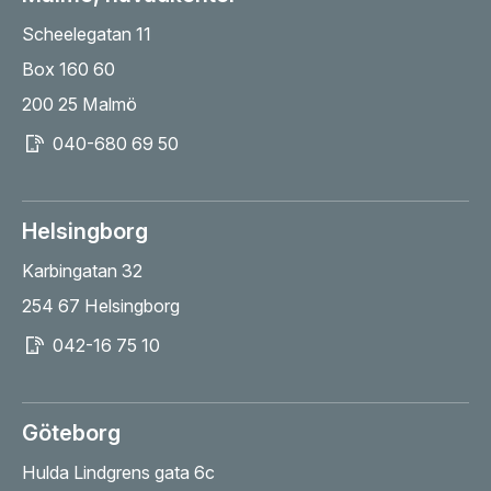
Scheelegatan 11
Box 160 60
200 25 Malmö
040-680 69 50
Helsingborg
Karbingatan 32
254 67 Helsingborg
042-16 75 10
Göteborg
Hulda Lindgrens gata 6c