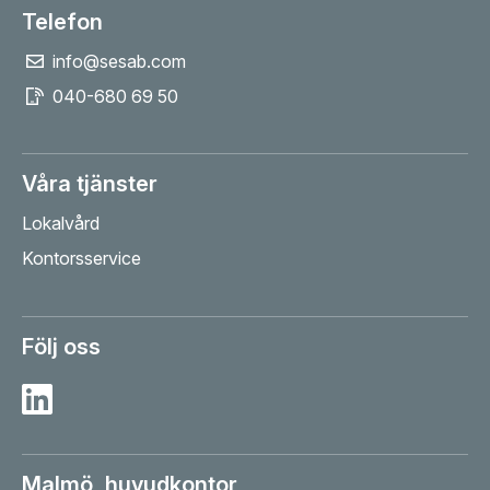
Telefon
info@sesab.com
040-680 69 50
Våra tjänster
Lokalvård
Kontorsservice
Följ oss
Besök Sesab på Linkedin
Malmö, huvudkontor