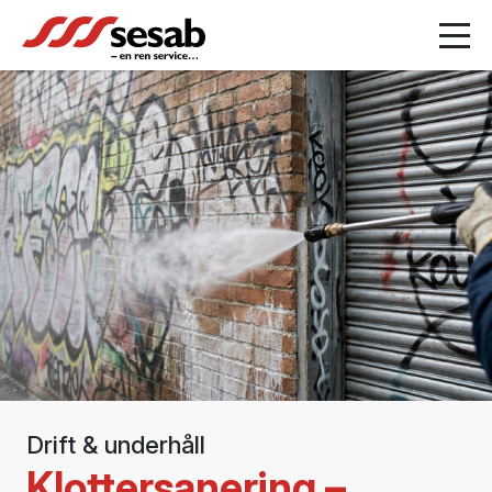
Drift & underhåll
Klottersanering –