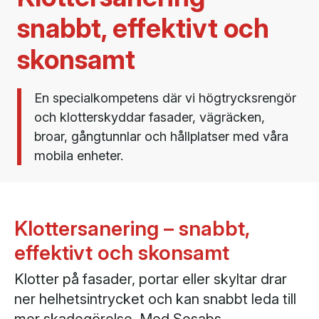
snabbt, effektivt och
skonsamt
En specialkompetens där vi högtrycksrengör
och klotterskyddar fasader, vägräcken,
broar, gångtunnlar och hållplatser med våra
mobila enheter.
Klottersanering – snabbt,
effektivt och skonsamt
Klotter på fasader, portar eller skyltar drar
ner helhetsintrycket och kan snabbt leda till
mer skadegörelse. Med Sesabs