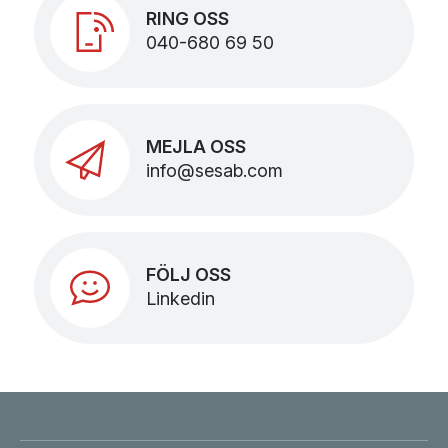
RING OSS
040-680 69 50
MEJLA OSS
info@sesab.com
FÖLJ OSS
Linkedin