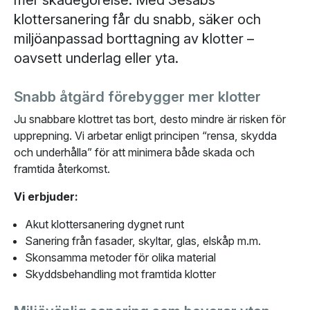
klottersanering får du snabb, säker och
miljöanpassad borttagning av klotter –
oavsett underlag eller yta.
Snabb åtgärd förebygger mer klotter
Ju snabbare klottret tas bort, desto mindre är risken för
upprepning. Vi arbetar enligt principen “rensa, skydda
och underhålla” för att minimera både skada och
framtida återkomst.
Vi erbjuder:
Akut klottersanering dygnet runt
Sanering från fasader, skyltar, glas, elskåp m.m.
Skonsamma metoder för olika material
Skyddsbehandling mot framtida klotter