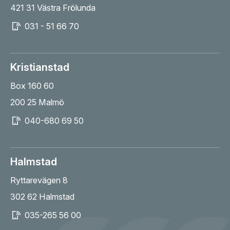
421 31 Västra Frölunda
031 - 51 66 70
Kristianstad
Box 160 60
200 25 Malmö
040-680 69 50
Halmstad
Ryttarevägen 8
302 62 Halmstad
035-265 56 00