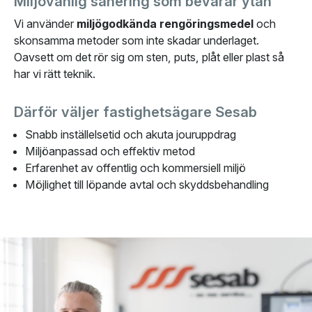
Miljövänlig sanering som bevarar ytan
Vi använder
miljögodkända rengöringsmedel
och
skonsamma metoder som inte skadar underlaget.
Oavsett om det rör sig om sten, puts, plåt eller plast så
har vi rätt teknik.
Därför väljer fastighetsägare Sesab
Snabb inställelsetid och akuta jouruppdrag
Miljöanpassad och effektiv metod
Erfarenhet av offentlig och kommersiell miljö
Möjlighet till löpande avtal och skyddsbehandling