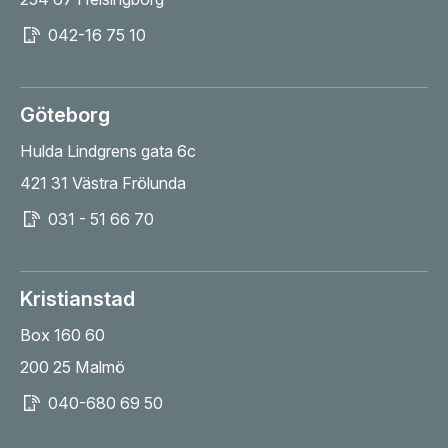
042-16 75 10
Göteborg
Hulda Lindgrens gata 6c
421 31 Västra Frölunda
031 - 51 66 70
Kristianstad
Box 160 60
200 25 Malmö
040-680 69 50