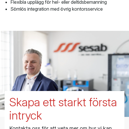
Flexibla upplägg för hel- eller deltidsbemanning
Sömlös integration med övrig kontorsservice
Skapa ett starkt första
intryck
Kontakta oss för att veta mer om hur vi kan