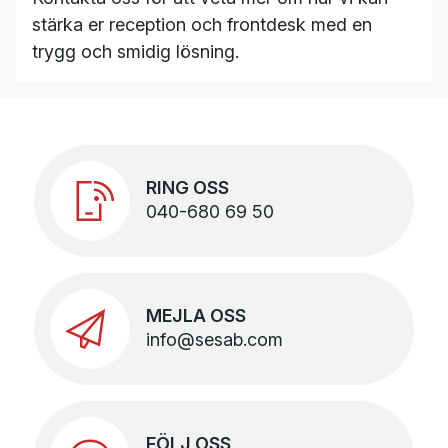
stärka er reception och frontdesk med en
trygg och smidig lösning.
RING OSS
040-680 69 50
MEJLA OSS
info@sesab.com
FÖLJ OSS