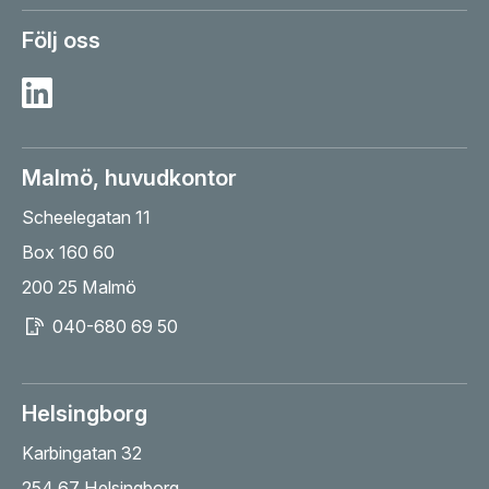
Följ oss
Besök Sesab på Linkedin
Malmö, huvudkontor
Scheelegatan 11
Box 160 60
200 25 Malmö
040-680 69 50
Helsingborg
Karbingatan 32
254 67 Helsingborg