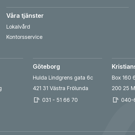
Våra tjänster
Lokalvård
Kontorsservice
Göteborg
Kristian
Hulda Lindgrens gata 6c
Box 160 
g
421 31 Västra Frölunda
200 25 
031 - 51 66 70
040-