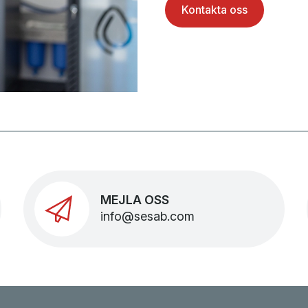
Kontakta oss
MEJLA OSS
info@sesab.com