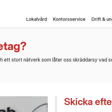
Lokalvård
Kontorsservice
Drift & un
retag?
och ett stort nätverk som låter oss skräddarsy vad
Skicka efte