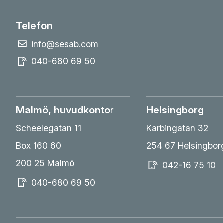
Telefon
info@sesab.com
040-680 69 50
Malmö, huvudkontor
Helsingborg
Scheelegatan 11
Karbingatan 32
Box 160 60
254 67 Helsingbor
200 25 Malmö
042-16 75 10
040-680 69 50