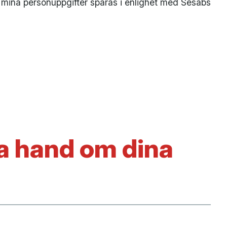
mina personuppgifter sparas i enlighet med Sesabs
ta hand om dina