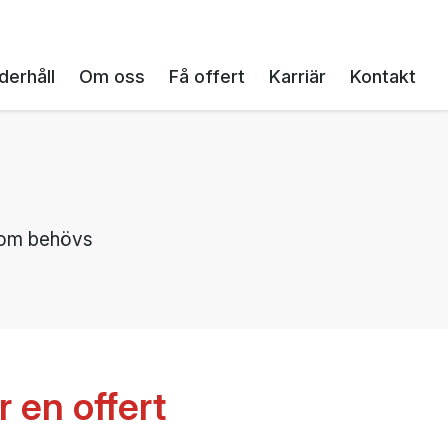
derhåll
Om oss
Få offert
Karriär
Kontakt
 som behövs
r en offert