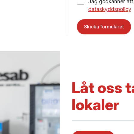
Jag godkänner att 
dataskyddspolicy
Låt oss 
lokaler